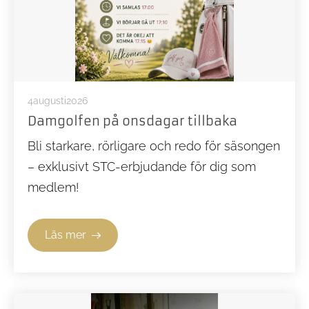
4
Augusti
2026
Damgolfen på onsdagar tillbaka
Bli starkare, rörligare och redo för säsongen
– exklusivt STC-erbjudande för dig som
medlem!
Läs mer