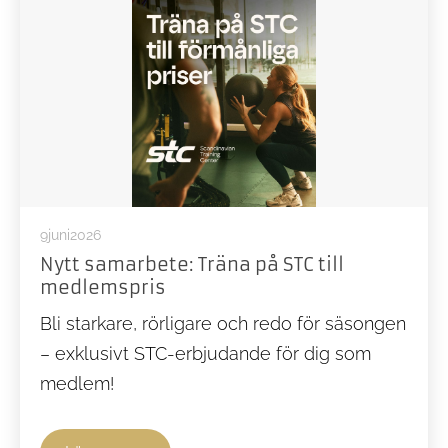
9
Juni
2026
Nytt samarbete: Träna på STC till
medlemspris
Bli starkare, rörligare och redo för säsongen
– exklusivt STC-erbjudande för dig som
medlem!