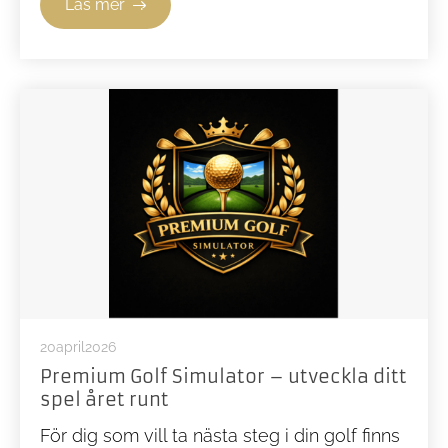
Läs mer
20
April
2026
Premium Golf Simulator – utveckla ditt
spel året runt
För dig som vill ta nästa steg i din golf finns