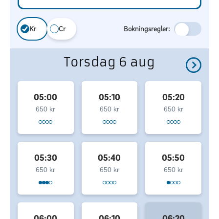
Kr
Cr
Bokningsregler:
Torsdag 6 aug
05:00
05:10
05:20
650 kr
650 kr
650 kr
05:30
05:40
05:50
650 kr
650 kr
650 kr
06:00
06:10
06:20