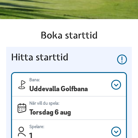
Boka starttid
Hitta starttid
Bana:
Uddevalla Golfbana
När vill du spela:
Torsdag 6 aug
Spelare:
1