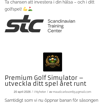
Ta chansen att investera i din hälsa – och i ditt
golfspel!
Premium Golf Simulator –
utveckla ditt spel året runt
/
/
20 april 2026
i
av
Nyheter
maud.carlsson65@gmail.com
Samtidigt som vi nu öppnar banan för säsongen