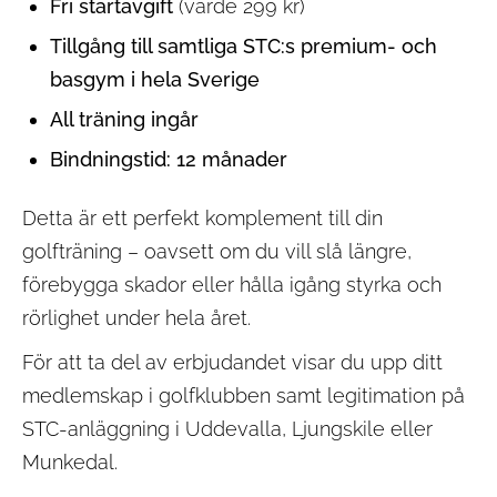
Fri startavgift
(värde 299 kr)
Tillgång till samtliga STC:s premium- och
basgym i hela Sverige
All träning ingår
Bindningstid: 12 månader
Detta är ett perfekt komplement till din
golfträning – oavsett om du vill slå längre,
förebygga skador eller hålla igång styrka och
rörlighet under hela året.
För att ta del av erbjudandet visar du upp ditt
medlemskap i golfklubben samt legitimation på
STC-anläggning i Uddevalla, Ljungskile eller
Munkedal.