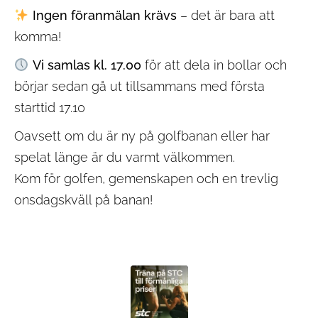
Ingen föranmälan krävs
– det är bara att
komma!
Vi samlas kl. 17.00
för att dela in bollar och
börjar sedan gå ut tillsammans med första
starttid 17.10
Oavsett om du är ny på golfbanan eller har
spelat länge är du varmt välkommen.
Kom för golfen, gemenskapen och en trevlig
onsdagskväll på banan!