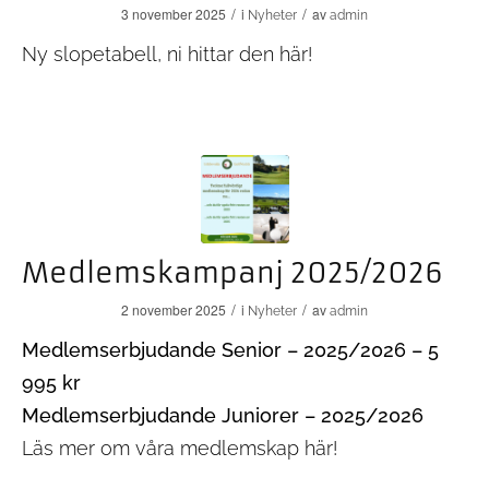
/
/
3 november 2025
i
av
Nyheter
admin
Ny slopetabell, ni hittar den
här!
Medlemskampanj 2025/2026
/
/
2 november 2025
i
av
Nyheter
admin
Medlemserbjudande Senior – 2025/2026 – 5
995 kr
Medlemserbjudande Juniorer – 2025/2026
Läs mer om våra medlemskap
här!