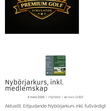
Nybörjarkurs, inkl.
medlemskap
/
/
6 mars 2026
i
av
Nyheter
Sara Gidlöf
Aktuellt: Erbjudande Nybörjarkurs inkl. fullvärdigt