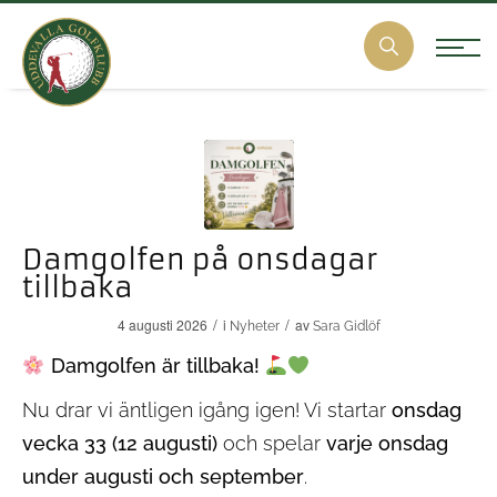
Damgolfen på onsdagar
tillbaka
/
/
4 augusti 2026
i
av
Nyheter
Sara Gidlöf
Damgolfen är tillbaka!
Nu drar vi äntligen igång igen! Vi startar
onsdag
vecka 33 (12 augusti)
och spelar
varje onsdag
under augusti och september
.