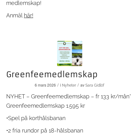
medlemskap!
Anmäl
här!
Greenfeemedlemskap
/
/
6 mars 2026
i
av
Nyheter
Sara Gidlöf
NYHET – Greenfeemedlemskap – fr 133 kr/mån*
Greenfeemedlemskap 1.595 kr
•Spel på korthålsbanan
•2 fria rundor på 18-hålsbanan