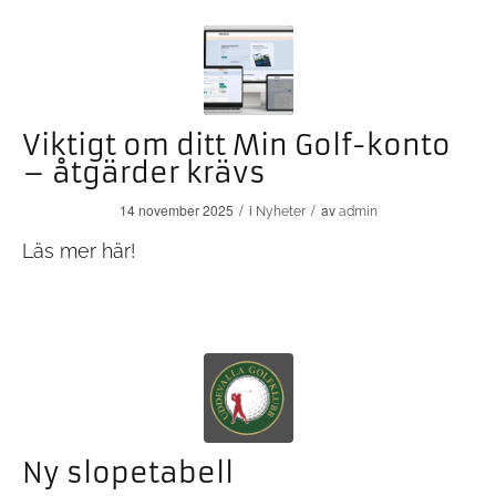
Viktigt om ditt Min Golf-konto
– åtgärder krävs
/
/
14 november 2025
i
av
Nyheter
admin
Läs mer
här!
Ny slopetabell