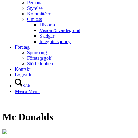
Personal
Styrelse
Kommittéer
Om oss
Historia
Vision & värdegrund
Stadgar
Integritetspolicy
Företag
Sponsring
Företagsgolf
Stöd klubben
Kontakt
Logga In
Sök
Menu
Menu
Mc Donalds