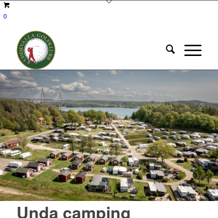
0
Unda camping