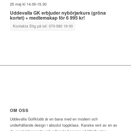
25 maj kl 14.00-15.30
Uddevalla GK erbjuder nybörjarkurs (gröna
kortet) + medlemskap för 6 995 kr!
Kontakta Stig på tel: 070-580 19 00
OM OSS
Uddevalla Golfklubb är en bana med en modern och
underhållande design i absolut toppklass. Kanske rent av en av